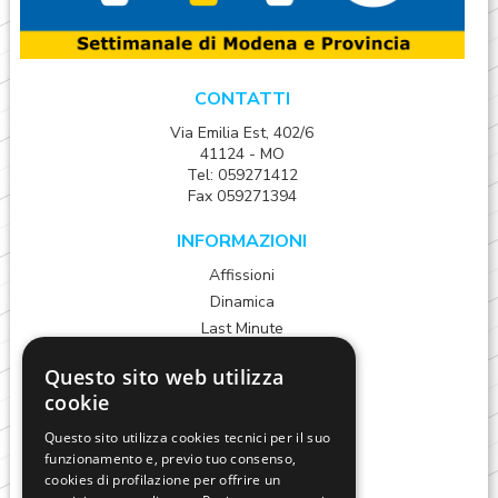
CONTATTI
Via Emilia Est, 402/6
41124 - MO
Tel: 059271412
Fax 059271394
INFORMAZIONI
Affissioni
Dinamica
Last Minute
Arredo urbano
Questo sito web utilizza
Consulta e pianifica
cookie
DATI
VIDEOPRESS Modena srl
Cap. Soc. €100.000 I.V.