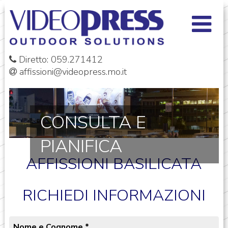
Diretto: 059.271412
affissioni@videopress.mo.it
CONSULTA E
PIANIFICA
AFFISSIONI BASILICATA
RICHIEDI INFORMAZIONI
Nome e Cognome
*